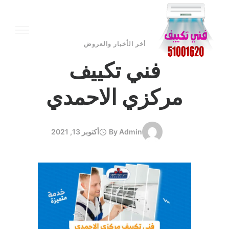
أخر الأخبار والعروض
فني تكييف
مركزي الاحمدي
Admin
By
أكتوبر 13, 2021