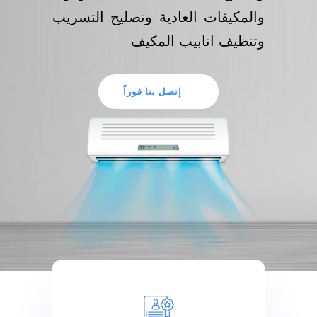
والمكيفات العادية وتصليح التسريب
وتنظيف انابيب المكيف
إتصل بنا فوراً