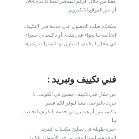
معنا من خلال الرقم المباشر لدينا 96696323،
أو عبر الموقع الالكتروني.
يمكنكم طلب الحصول على خدمة فني التكييف
الخاصة بنا سواء فني هندي أو باكستاني خبيراء
في مجال التكييف للمنازل أو السيارات وغيرها.
فني تكييف وتبريد :
من حلال فني تكييف حطين في الكويت، لا
تتردد بالتواصل معنا لنوفر لكم فنيين
باكستانيين أو هنديين في خدمة التكييف الخاصة
بنا،
خبرة طويلة في تصليح مكيفات التبريد
المختلفة، لسنا الوحيدون في الأسواق ولكننا