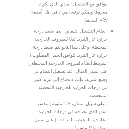
يتوافق مع التشغيل العادي الذي يكون
معروفًا ويمكن توقعه من / في ظل أنظمة
VRV السابقة.
نظام التشغيل التلقائي : يتم ضبط درجة
حرارة غاز التبريد تبعًا للظروف الخارجية
المحيطة، وعلى هذا النحو يتم ضبط درجة
حرارة غاز التبريد لتوافق الحمل المطلوب (
المرتبط أيضًا بالظروف الخارجية المحيطة ).
على سبيل المثال، عند تشغيل النظام في
وضع التبريد، فإنك لا تحتاج إلى تبريد كثير
في درجات الحرارة الخارجية المحطية
المنخفضة
( على سبيل المثال، 25° مئوية ) بنفس
القدر الذي تحتاجه في درجات الحرارة
الخارجية المحيطة المرتفعة ( على سبيل
المثال 35° مئوية ).