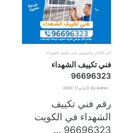
أخر الأخبار والعروض
,
فني تكييف الشهداء
فني تكييف الشهداء
96696323
Admin
By
مايو 11, 2020
رقم فني تكييف
الشهداء في الكويت
96696323 …