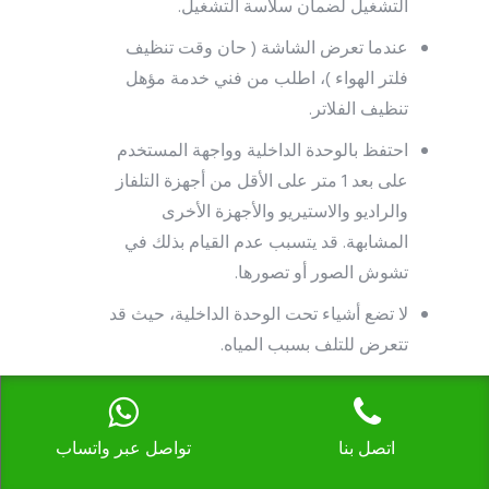
التشغيل لضمان سلاسة التشغيل.
عندما تعرض الشاشة ( حان وقت تنظيف
فلتر الهواء )، اطلب من فني خدمة مؤهل
تنظيف الفلاتر.
احتفظ بالوحدة الداخلية وواجهة المستخدم
على بعد 1 متر على الأقل من أجهزة التلفاز
والراديو والاستيريو والأجهزة الأخرى
المشابهة. قد يتسبب عدم القيام بذلك في
تشوش الصور أو تصورها.
لا تضع أشياء تحت الوحدة الداخلية، حيث قد
تتعرض للتلف بسبب المياه.
قد يحدث تكاثف إذا كانت نسبة الرطوبة
أعلى من 80% أو إذا انسد مخرج التصريف.
اتصل بنا
تواصل عبر واتساب