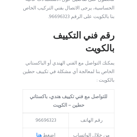
الحساسية، يرجى الاتصال بفني التركيب الخاص
بنا بالكويت على الرقم 96696323.
رقم فني التكييف
بالكويت
يمكنك التواصل مع الفني الهندي أو الباكستاني
الخاص بنا لمعالجة أي مشكلة في تكييف حطين
بالكويت :
للتواصل مع فني تكييف هندي، باكستاني
حطين – الكويت
رقم الهاتف
96696323
من خلال الواتساب
اضغط
هنا