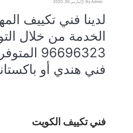
Admin
By
مارس 30, 2020
لدينا فني تكييف الم
الخدمة من خلال التو
96696323 
فني هندي أو باكستان
فني تكييف الكويت