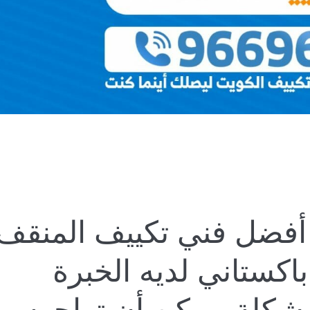
فضل فني تكييف المنقف
اكستاني لديه الخبرة
مشكلة ممكن أن تواجهه