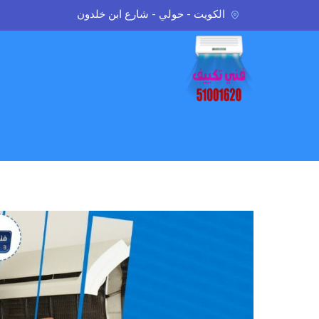
الكويت - حولي - شارع ابن خلدون