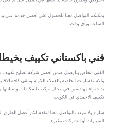
احترافي وبطرق خاصة بنا نتبعها في العمل على يد فني تك
يمكنكم التواصل معنا للحصول على أفضل خدمة على يد خ
الساعة وبأي وقت.
فني باكستاني تكييف بخيطا
الفني الخاص بنا يعمل ضمن أفضل شركة تصليح تكييف م
والاستفسارات الخاصة بالعملاء الكرام وتلقي كافة الا
يد خبراء مهندسين في مجال تركيب المكيفات وصيانتها 
تكييف الاحمدي في الكويت .
سارع ولا تتردد بالتواصل معنا لنقدم لكم أفضل الطرق ا
السيارات أو الشركات وغيرها.