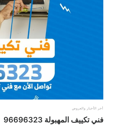
أخر الأخبار والعروض
فني تكييف المهبولة 96696323