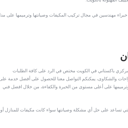
ييف المهبولة بالكويت.
براء مهندسين في مجال تركيب المكيفات وصيانتها وترميمها على مدا
ن
ركزي باكستاني في الكويت مختص في الرد على كافة الطلبات
قتراحات والشكاوى، يمكنكم التواصل معنا للحصول على أفضل خدمة على
وترميمها على أعلى مستوى من الخبرة والكفاءة، من خلال افضل فني
لتي تساعد على حل أي مشكلة وصيانتها سواء كانت مكيفات للمنازل أو