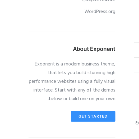
خلاصة التعليقات
WordPress.org
About Exponent
Exponent is a modern business theme,
that lets you build stunning high
performance websites using a fully visual
interface. Start with any of the demos
below or build one on your own.
GET STARTED
ع