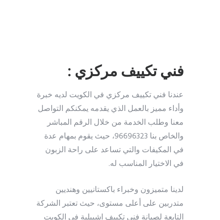
فني تكييف مركزي :
عندنا فني تكييف مركزي في الكويت لديه خبرة
وأداء مميز بالعمل الذي يقدمه يمكنكم التواصل
معنا وطلب الخدمة من خلال الرقم المباشر
والخاص بنا 96696323، حيث يقوم بمهام عدة
في المكيفات والتي تساعد على راحة الزبون
في الاختيار المناسب له.
لدينا متميزون وخبراء باكستانيين وهنديين
متدربين على أعلى مستوى، حيث تعتبر الشركة
التابعة لصيانة فني تكييف اشبيلية في الكويت