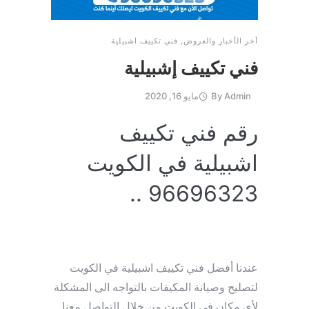
أخر الأخبار والعروض
,
فني تكييف اشبيلية
فني تكييف إشبيلية
Admin
By
مايو 16, 2020
رقم فني تكييف
اشبيلية في الكويت
96696323 ..
عندنا أفضل فني تكييف اشبيلية في الكويت
لتصليح وصيانة المكيفات بالتواجه الى المشكلة
لأي مكان في الكويت من خلال التواصل معنا