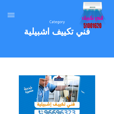
Category
فني تكييف اشبيلية